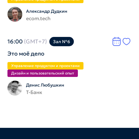
Александр Дудкин
ecom.tech
16:00
(GMT+7)
Зал №6
Это моё дело
Управление продуктом и проектами
Дизайн и пользователь­ский опыт
Денис Любушкин
Т-Банк