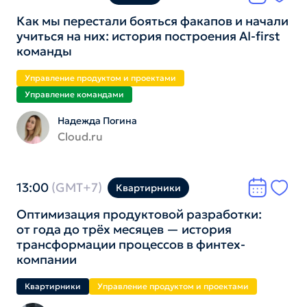
Как мы перестали бояться факапов и начали
учиться на них: история построения AI-first
команды
Управление продуктом и проектами
Управление командами
Надежда Погина
Cloud.ru
13:00
(GMT+7)
Квартирники
Оптимизация продуктовой разработки:
от года до трёх месяцев — история
трансформации процессов в финтех-
компании
Квартирники
Управление продуктом и проектами