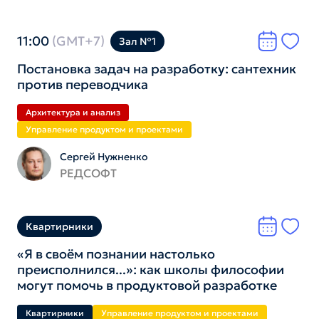
11:00
(GMT+7)
Зал №1
Постановка задач на разработку: сантехник
против переводчика
Архитектура и анализ
Управление продуктом и проектами
Сергей Нужненко
РЕДСОФТ
Квартирники
«Я в своём познании настолько
преисполнился...»: как школы философии
могут помочь в продуктовой разработке
Квартирники
Управление продуктом и проектами