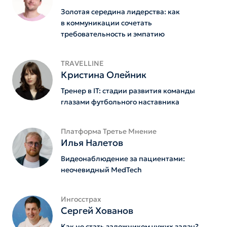
Золотая середина лидерства: как
в коммуникации сочетать
требовательность и эмпатию
TRAVELLINE
Кристина Олейник
Тренер в IT: стадии развития команды
глазами футбольного наставника
Платформа Третье Мнение
Илья Налетов
Видеонаблюдение за пациентами:
неочевидный MedTech
Ингосстрах
Сергей Хованов
Как не стать заложником чужих задач?