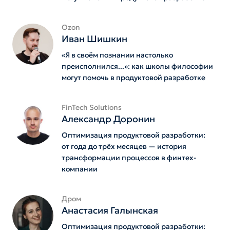
Ozon
Иван Шишкин
«Я в своём познании настолько
преисполнился...»: как школы философии
могут помочь в продуктовой разработке
FinTech Solutions
Александр Доронин
Оптимизация продуктовой разработки:
от года до трёх месяцев — история
трансформации процессов в финтех-
компании
Дром
Анастасия Галынская
Оптимизация продуктовой разработки: