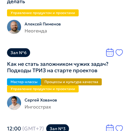
делать
Управление продуктом и проектами
Алексей Пименов
Неогенда
Зал №6
Как не стать заложником чужих задач?
Подходы ТРИЗ на старте проектов
Мастер-классы
Процессы и культура качества
Управление продуктом и проектами
Сергей Хованов
Ингосстрах
12:00
(GMT+7)
Зал №3