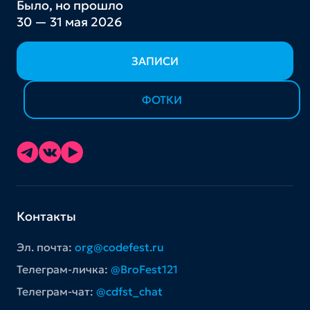
Было, но прошло
30 — 31 мая 2026
ЗАПИСИ
ФОТКИ
Контакты
Эл. почта:
org@codefest.ru
Телеграм-личка:
@BroFest121
Телеграм-чат:
@cdfst_chat