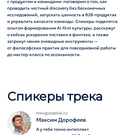
с продуктом и командами: поговорим о том, как
проводить честный discovery без бесконечных
исследований, запускать ценность в B2B-продуктах
и управлять капасити команды. Спикеры поделятся
опытом формирования AI-first культуры, расскажут
о кейсах ускорения поставки в финтехе, а также
затронут менее очевидные инструменты —
от философских практик для повседневной работы
до мастер-класса по осознанности.
Спикеры трека
mnogosdelal.ru
Максим Дорофеев
А у тебя точно интеллект