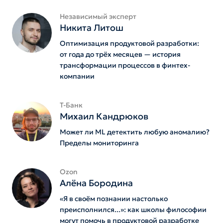
Независимый эксперт
Никита Литош
Оптимизация продуктовой разработки:
от года до трёх месяцев — история
трансформации процессов в финтех-
компании
Т-Банк
Михаил Кандрюков
Может ли ML детектить любую аномалию?
Пределы мониторинга
Ozon
Алёна Бородина
«Я в своём познании настолько
преисполнился...»: как школы философии
могут помочь в продуктовой разработке