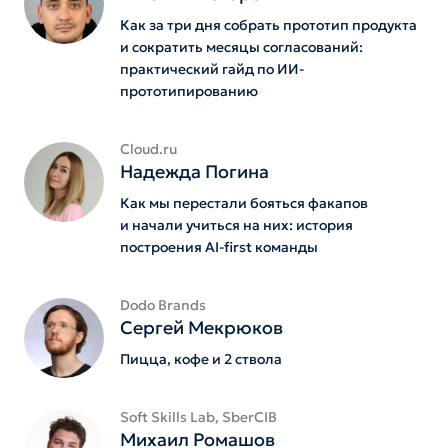
Как за три дня собрать прототип продукта
и сократить месяцы согласований:
практический гайд по ИИ-
прототипированию
Cloud.ru
Надежда Погина
Как мы перестали бояться факапов
и начали учиться на них: история
построения AI-first команды
Dodo Brands
Сергей Мекрюков
Пицца, кофе и 2 ствола
Soft Skills Lab, SberCIB
Михаил Ромашов