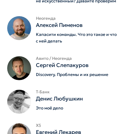
не искусственный? Давайте проверим
Неогенда
Алексей Пименов
Капасити команды. Что это такое и что
с ней делать
Авито / Неогенда
Сергей Слепакуров
Discovery. Проблемы и их решение
Т-Банк
Денис Любушкин
Это моё дело
X5
Евгений Лекарев