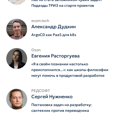
Подходы ТРИЗ на старте проектов
ecom.tech
Александр Дудкин
ArgoCD как PaaS для k8s
Ozon
Евгения Расторгуева
«Я в своём познании настолько
преисполнился...»: как школы философии
могут помочь в продуктовой разработке
РЕДСОФТ
Сергей Нужненко
Постановка задач на разработку:
сантехник против переводчика