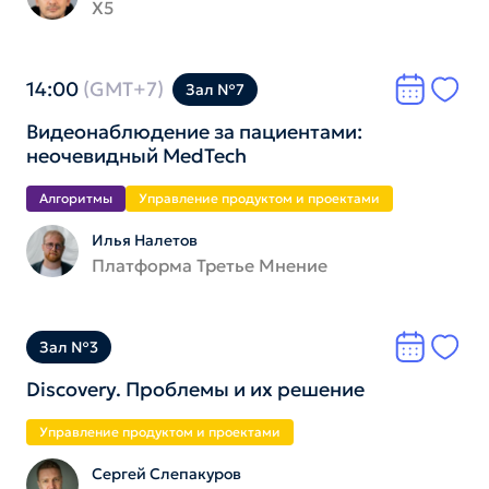
X5
14:00
(GMT+7)
Зал №7
Видеонаблюдение за пациентами:
неочевидный MedTech
Алгоритмы
Управление продуктом и проектами
Илья Налетов
Платформа Третье Мнение
Зал №3
Discovery. Проблемы и их решение
Управление продуктом и проектами
Сергей Слепакуров