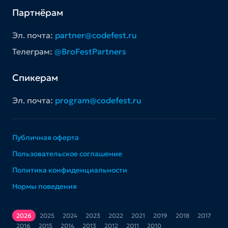
Партнёрам
Эл. почта:
partner@codefest.ru
Телеграм:
@BroFestPartners
Спикерам
Эл. почта:
program@codefest.ru
Публичная оферта
Пользовательское соглашение
Политика конфиденциальности
Нормы поведения
2026
2025
2024
2023
2022
2021
2019
2018
2017
2016
2015
2014
2013
2012
2011
2010