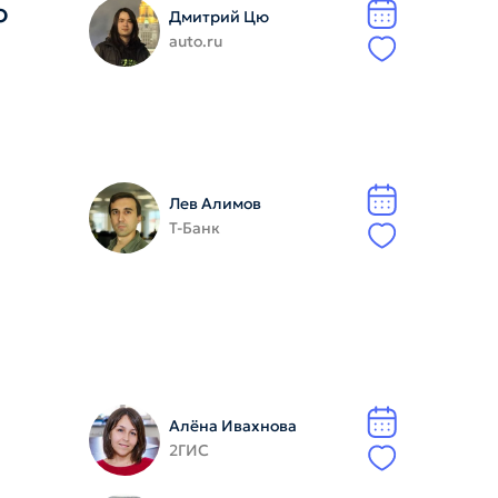
о
Дмитрий Цю
auto.ru
Лев Алимов
Т-Банк
Алёна Ивахнова
2ГИС