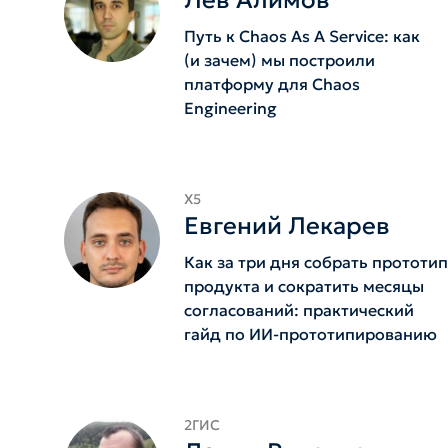
Лев Алимов
Путь к Chaos As A Service: как
(и зачем) мы построили
платформу для Chaos
Engineering
X5
Евгений Лекарев
Как за три дня собрать прототип
продукта и сократить месяцы
согласований: практический
гайд по ИИ-прототипированию
2ГИС