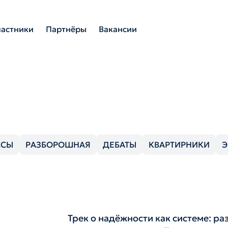
частники
Партнёры
Вакансии
ССЫ
РАЗБОРОШНАЯ
ДЕБАТЫ
КВАРТИРНИКИ
Э
Трек о надёжности как системе: р