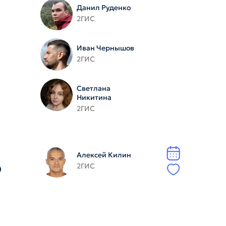
Данил Руденко
2ГИС
Иван Чернышов
2ГИС
Светлана
Никитина
2ГИС
Алексей Килин
2ГИС
D