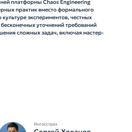
енней платформы Chaos Engineering
рных практик вместо формального
 культуре экспериментов, честных
о бесконечных уточнений требований
шения сложных задач, включая мастер-
Ингосстрах