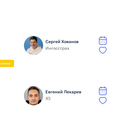
Сергей Хованов
Ингосстрах
ектами
Евгений Лекарев
X5