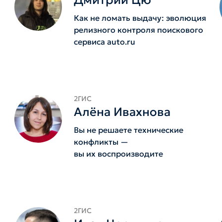
Дмитрий Цю
Как не ломать выдачу: эволюция
релизного контроля поискового
сервиса auto.ru
2ГИС
Алёна Ивахнова
Вы не решаете технические
конфликты —
вы их воспроизводите
2ГИС