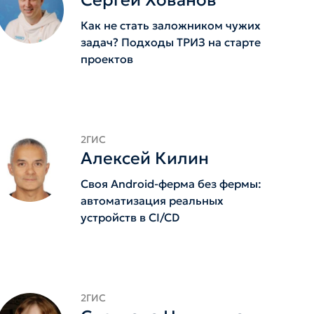
Сергей Хованов
Как не стать заложником чужих
задач? Подходы ТРИЗ на старте
проектов
2ГИС
Алексей Килин
Своя Android-ферма без фермы:
автоматизация реальных
устройств в CI/CD
2ГИС