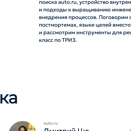
поиска auto.ru, устройство внутр
и подходы к выращиванию инжене
внедрения процессов. Поговорим о
постмортемах, языке целей вмест
и рассмотрим инструменты для ре
класс по ТРИЗ.
ка
auto.ru