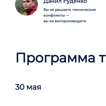
Данил Руденко
Вы не решаете технические
конфликты —
вы их воспроизводите
Программа т
30 мая