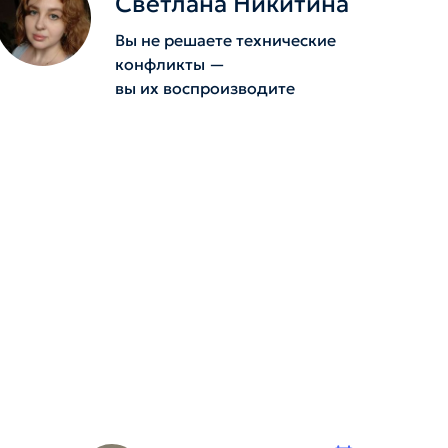
Светлана Никитина
Вы не решаете технические
конфликты —
вы их воспроизводите