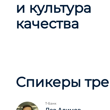
и культура
качества
Спикеры тре
Т-Банк