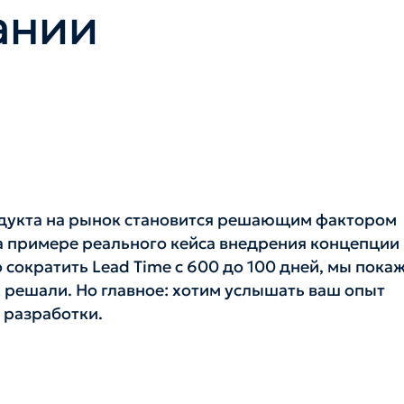
ании
одукта на рынок становится решающим фактором
На примере реального кейса внедрения концепции
сократить Lead Time с 600 до 100 дней, мы пока
х решали. Но главное: хотим услышать ваш опыт
 разработки.