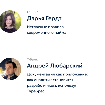
CSSSR
Дарья Гердт
Негласные правила
современного найма
Т-Банк
Андрей Любарский
Документация как приложение:
как аналитик становится
разработчиком, используя
TypeSpec