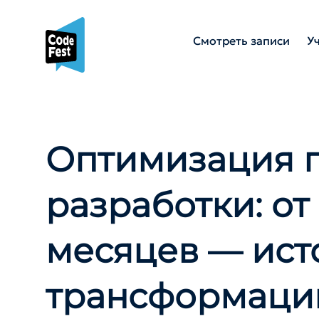
Смотреть записи
У
Оптимизация 
разработки: от
месяцев — ист
трансформаци