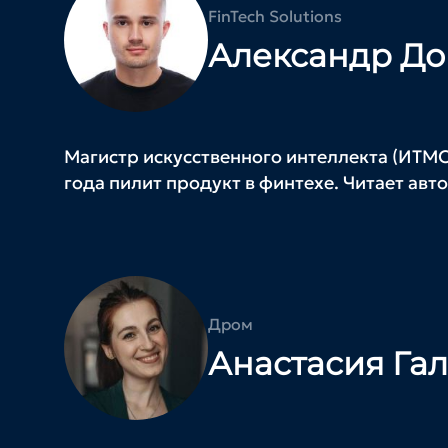
FinTech Solutions
Александр Д
Магистр искусственного интеллекта (ИТМО)
года пилит продукт в финтехе. Читает авт
Дром
Анастасия Га