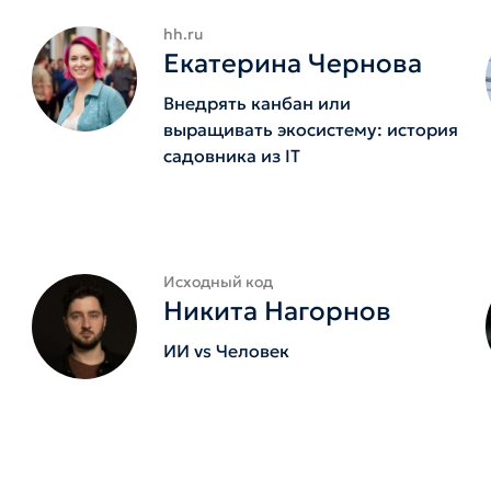
hh.ru
Екатерина Чернова
Внедрять канбан или
выращивать экосистему: история
садовника из IT
Исходный код
Никита Нагорнов
ИИ vs Человек