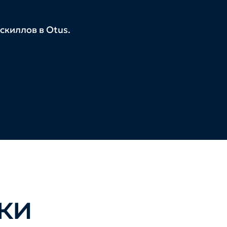
скиллов в Otus.
ки