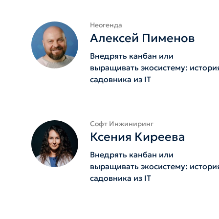
Неогенда
Алексей Пименов
Внедрять канбан или
выращивать экосистему: истори
садовника из IT
Софт Инжиниринг
Ксения Киреева
Внедрять канбан или
выращивать экосистему: истори
садовника из IT