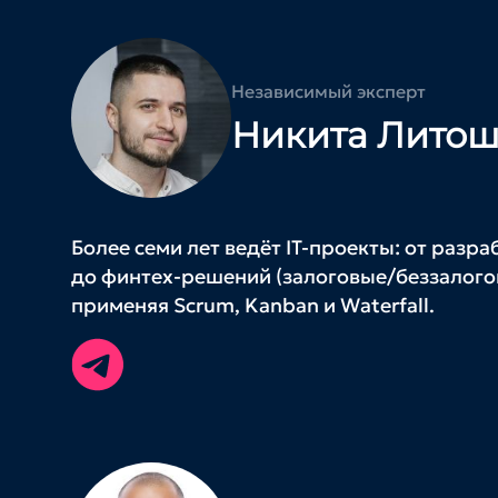
Независимый эксперт
Никита Лито
Более семи лет ведёт IT-проекты: от раз
до финтех‑решений (залоговые/беззалогов
применяя Scrum, Kanban и Waterfall.