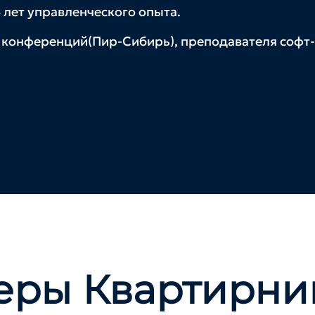
3 лет управленческого опыта.
 конференций(Пир-Сибирь), преподавателя софт-
еры Квартирни