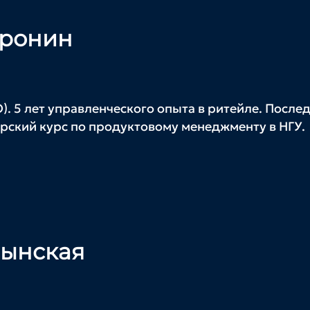
оронин
. 5 лет управленческого опыта в ритейле. Послед
орский курс по продуктовому менеджменту в НГУ.
лынская