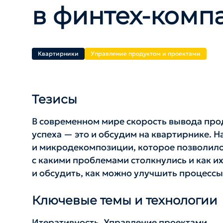
в финтех-комп
Квартирники
Управление продуктом и проектами
Тезисы
В современном мире скорость вывода пр
успеха — это и обсудим на квартирнике. 
и микродекомпозиции, которое позволило 
с какими проблемами столкнулись и как и
и обсудить, как можно улучшить процессы
Ключевые темы и технологии
Итеративность, Управление проектами