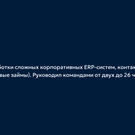
ш
работки сложных корпоративных ERP‑систем, конта
ые займы). Руководил командами от двух до 26 ч