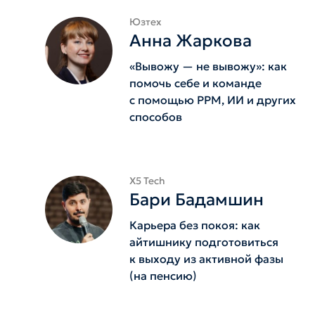
Юзтех
Анна Жаркова
«Вывожу — не вывожу»: как
помочь себе и команде
с помощью PPM, ИИ и других
способов
X5 Tech
Бари Бадамшин
Карьера без покоя: как
айтишнику подготовиться
к выходу из активной фазы
(на пенсию)