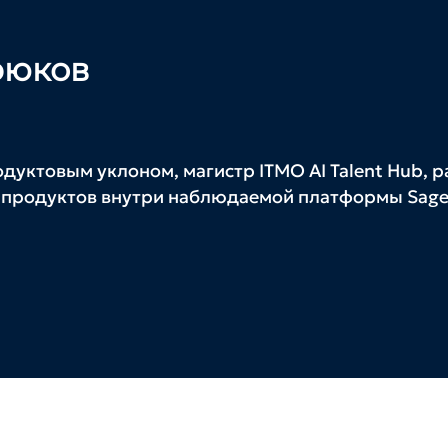
рюков
уктовым уклоном, магистр ITMO AI Talent Hub, 
 продуктов внутри наблюдаемой платформы Sage