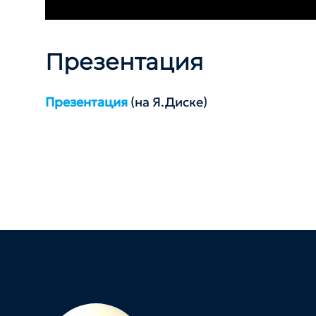
Презентация
Презентация
(на Я.Диске)