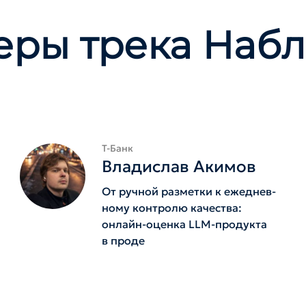
еры трека Наб
Т-Банк
Владислав Акимов
От ручной разметки к ежеднев­
ному контролю качества:
онлайн-оценка LLM-продукта
в проде