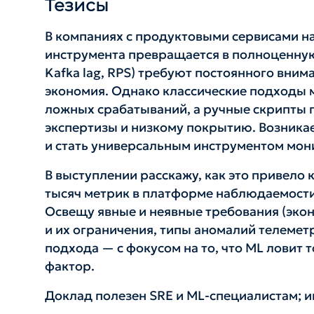
Тезисы
В компаниях с продуктовыми сервисами на
инструмента превращается в полноценную
Kafka lag, RPS) требуют постоянного вни
экономия. Однако классические подходы 
ложных срабатываний, а ручные скрипты 
экспертизы и низкому покрытию. Возника
и стать универсальным инструментом мон
В выступлении расскажу, как это привело
тысяч метрик в платформе наблюдаемости
Освещу явные и неявные требования (экон
и их ограничения, типы аномалий телемет
подхода — с фокусом на то, что ML ловит 
фактор.
Доклад полезен SRE и ML-специалистам; и