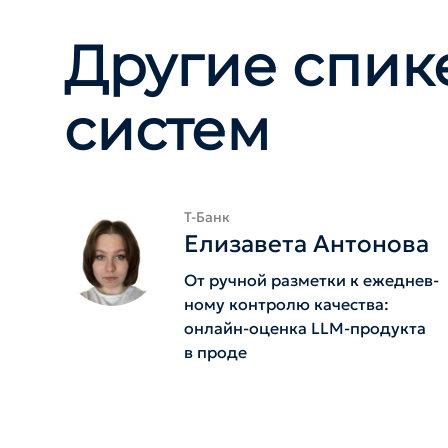
Другие спик
систем
Т-Банк
Елизавета Антонова
От ручной разметки к ежеднев­
ному контролю качества:
онлайн-оценка LLM-продукта
в проде