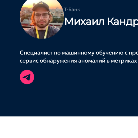
Т-Банк
Михаил Канд
Специалист по машинному обучению с прод
сервис обнаружения аномалий в метриках