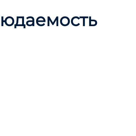
людаемость