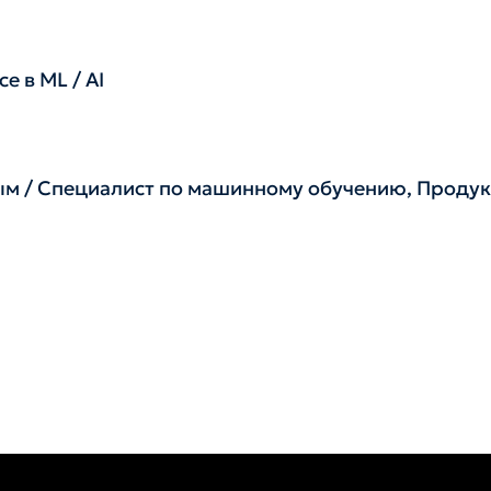
e в ML / AI
ым / Специалист по машинному обучению, Проду