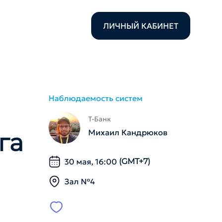
ЛИЧНЫЙ КАБИНЕТ
Наблюдаемость систем
Т-Банк
Михаил Кандрюков
га
30 мая, 16:00
(GMT+7)
Зал №4