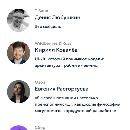
Т-Банк
Денис Любушкин
Это моё дело
Wildberries & Russ
Кирилл Ковалёв
UI-кit, который понимают модели:
архитектура, грабли и чек-лист
Ozon
Евгения Расторгуева
«Я в своём познании настолько
преисполнился...»: как школы философии
могут помочь в продуктовой разработке
Сбер