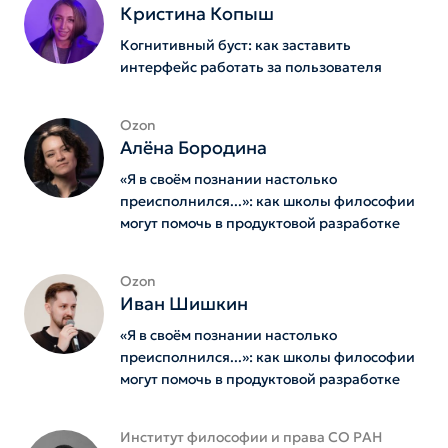
Кристина Копыш
Когнитивный буст: как заставить
интерфейс работать за пользователя
Ozon
Алёна Бородина
«Я в своём познании настолько
преисполнился...»: как школы философии
могут помочь в продуктовой разработке
Ozon
Иван Шишкин
«Я в своём познании настолько
преисполнился...»: как школы философии
могут помочь в продуктовой разработке
Институт философии и права СО РАН