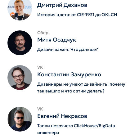
Дмитрий Деханов
История цвета: от CIE-1931 до OKLCH
Сбер
Митя Осадчук
Дизайн важен. Что дальше?
VK
Константин Замуренко
Дизайнеры не умеют дизайнить: почему
так вышло и что с этим делать?
VK
Евгений Некрасов
Тапки незрячего ClickHouse/BigData
инженера