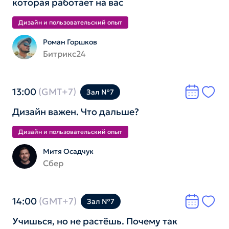
которая работает на вас
Дизайн и пользователь­ский опыт
Роман Горшков
Битрикс24
13:00
(GMT+7)
Зал №7
Дизайн важен. Что дальше?
Дизайн и пользователь­ский опыт
Митя Осадчук
Сбер
14:00
(GMT+7)
Зал №7
Учишься, но не растёшь. Почему так