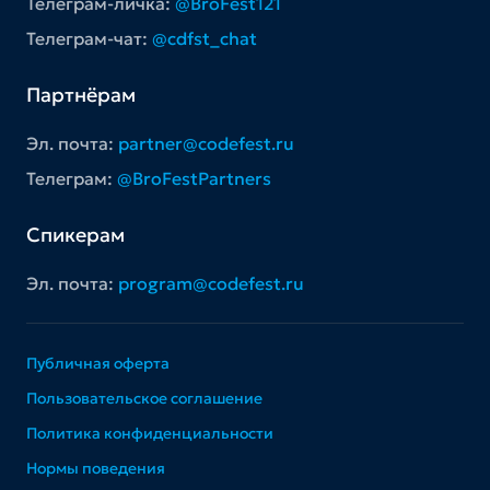
Телеграм-личка:
@BroFest121
Телеграм-чат:
@cdfst_chat
Партнёрам
Эл. почта:
partner@codefest.ru
Телеграм:
@BroFestPartners
Спикерам
Эл. почта:
program@codefest.ru
Публичная оферта
Пользовательское соглашение
Политика конфиденциальности
Нормы поведения