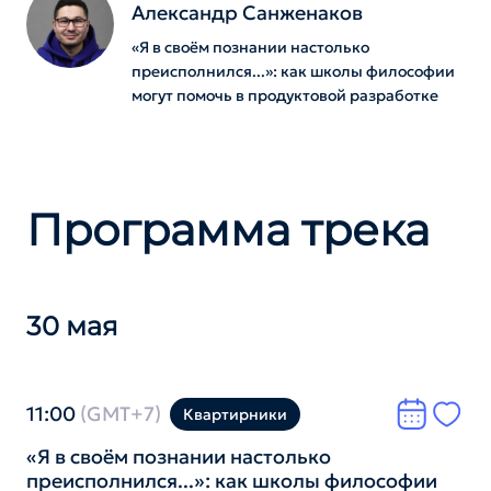
Александр Санженаков
«Я в своём познании настолько
преисполнился...»: как школы философии
могут помочь в продуктовой разработке
Программа трека
30 мая
11:00
(GMT+7)
Квартирники
«Я в своём познании настолько
преисполнился...»: как школы философии