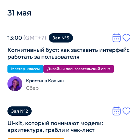
31 мая
13:00
(GMT+7)
Зал №5
Когнитивный буст: как заставить интерфейс
работать за пользователя
Мастер-классы
Дизайн и пользователь­ский опыт
Кристина Копыш
Сбер
Зал №2
UI-кit, который понимают модели:
архитектура, грабли и чек-лист