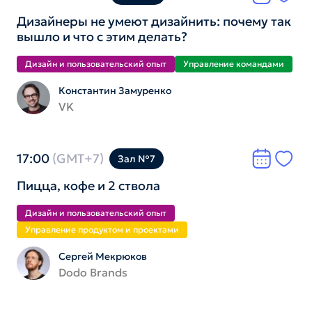
Дизайнеры не умеют дизайнить: почему так
вышло и что с этим делать?
Дизайн и пользователь­ский опыт
Управление командами
Константин Замуренко
VK
17:00
(GMT+7)
Зал №7
Пицца, кофе и 2 ствола
Дизайн и пользователь­ский опыт
Управление продуктом и проектами
Сергей Мекрюков
Dodo Brands