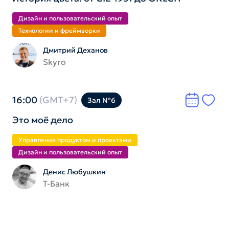
Дизайн и пользователь­ский опыт
Технологии и фреймворки
Дмитрий Деханов
Skyro
16:00
(GMT+7)
Зал №6
Это моё дело
Управление продуктом и проектами
Дизайн и пользователь­ский опыт
Денис Любушкин
Т-Банк