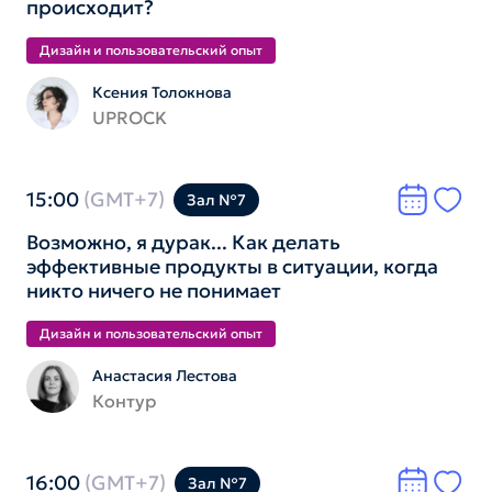
происходит?
Дизайн и пользователь­ский опыт
Ксения Толокнова
UPROCK
15:00
(GMT+7)
Зал №7
Возможно, я дурак... Как делать
эффективные продукты в ситуации, когда
никто ничего не понимает
Дизайн и пользователь­ский опыт
Анастасия Лестова
Контур
16:00
(GMT+7)
Зал №7