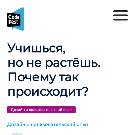
Учишься,
но не растёшь.
Почему так
происходит?
Дизайн и пользователь­ский опыт
Дизайн и пользователь­ский опыт