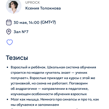
UPROCK
Ксения Толокнова
30 мая, 14:00
(GMT+7)
Зал №7
Тезисы
Взрослый и ребёнок. Школьная система обучения
строится по модели «учитель знает — ученик
получает». Взрослые приходят на курсы с этой же
установкой, но схема не работает. Поговорим
об андрагогике — направлении в педагогике,
изучающем особенности обучения взрослых
Мозг как мышца. Немного про синапсы и про то, как
мы обучаемся и запоминаем