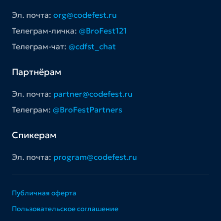
Эл. почта:
org@codefest.ru
Телеграм-личка:
@BroFest121
Телеграм-чат:
@cdfst_chat
Партнёрам
Эл. почта:
partner@codefest.ru
Телеграм:
@BroFestPartners
Спикерам
Эл. почта:
program@codefest.ru
Публичная оферта
Пользовательское соглашение