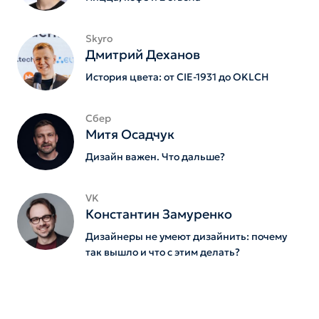
Skyro
Дмитрий Деханов
История цвета: от CIE-1931 до OKLCH
Сбер
Митя Осадчук
Дизайн важен. Что дальше?
VK
Константин Замуренко
Дизайнеры не умеют дизайнить: почему
так вышло и что с этим делать?