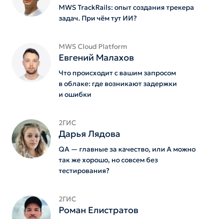
MWS TrackRails: опыт создания трекера
задач. При чём тут ИИ?
MWS Cloud Platform
Евгений Малахов
Что происходит с вашим запросом
в облаке: где возникают задержки
и ошибки
2ГИС
Дарья Лядова
QA — главные за качество, или А можно
так же хорошо, но совсем без
тестирования?
2ГИС
Роман Елистратов