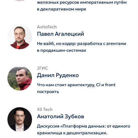
железных ресурсов императивным путëм
в декларативном мире
AvitoTech
Павел Агалецкий
Не вайб, но кодер: разработка с агентами
в продакшен-системах
2ГИС
Данил Руденко
Что нам стоит архитектуру, CI и front
построить
X5 Tech
Анатолий Зубков
Дискуссия «Платформа данных: от единого
хранилища к децентрализации.