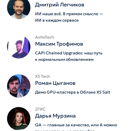
Дмитрий Легчиков
ИИ наше всё. В прямом смысле —
ИИ в каждом сервисе
AvitoTech
Максим Трофимов
CAPI Chained Upgrades: наш путь
к нормальным обновлениям
X5 Tech
Роман Цыганов
Демо GPU-кластера в Облаке X5 Salt
2ГИС
Дарья Мурзина
QA — главные за качество, или А можно