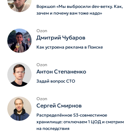
Воркшоп «Мы выбросили dev-ветку. Как,
зачем и почему вам тоже надо»
Ozon
Дмитрий Чубаров
Как устроена реклама в Поиске
Ozon
Антон Степаненко
Задай вопрос СТО
Ozon
Сергей Смирнов
Распределённое S3-совместимое
хранилище: отключаем 1 ЦОД и смотрим
на последствия