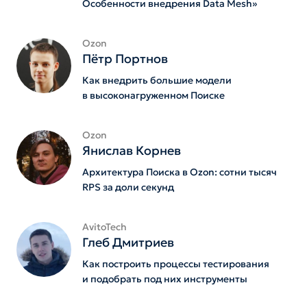
Особенности внедрения Data Mesh»
Ozon
Пётр Портнов
Как внедрить большие модели
в высоконагруженном Поиске
Ozon
Янислав Корнев
Архитектура Поиска в Ozon: сотни тысяч
RPS за доли секунд
AvitoTech
Глеб Дмитриев
Как построить процессы тестирования
и подобрать под них инструменты