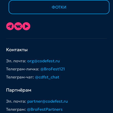
ФОТКИ
Контакты
Эл. почта:
org@codefest.ru
Телеграм-личка:
@BroFest121
Телеграм-чат:
@cdfst_chat
Партнёрам
Эл. почта:
partner@codefest.ru
Телеграм:
@BroFestPartners