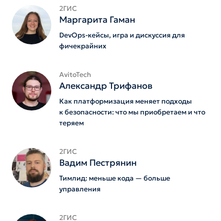
2ГИС
Маргарита Гаман
DevOps-кейсы, игра и дискуссия для
фичекрайних
AvitoTech
Александр Трифанов
Как платформизация меняет подходы
к безопасности: что мы приобретаем и что
теряем
2ГИС
Вадим Пестрянин
Тимлид: меньше кода — больше
управления
2ГИС