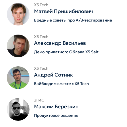
X5 Tech
Матвей Пришибилович
Вредные советы про A/B-тестирование
X5 Tech
Александр Васильев
Демо приватного Облака X5 Salt
X5 Tech
Андрей Сотник
Вайбкодим вместе с X5 Tech
2ГИС
Максим Берёзкин
Продуктовое решение