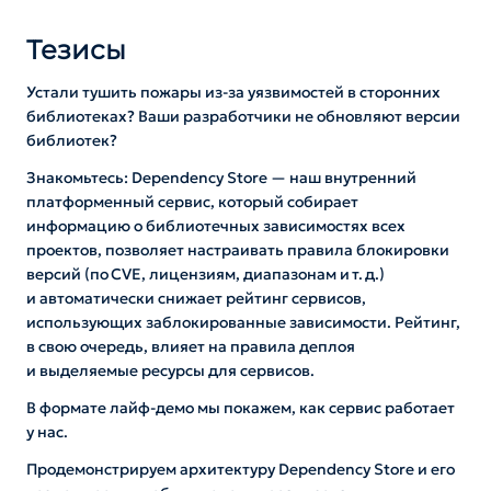
Тезисы
Устали тушить пожары из‑за уязвимостей в сторонних
библиотеках? Ваши разработчики не обновляют версии
библиотек?
Знакомьтесь: Dependency Store — наш внутренний
платформенный сервис, который собирает
информацию о библиотечных зависимостях всех
проектов, позволяет настраивать правила блокировки
версий (по CVE, лицензиям, диапазонам и т. д.)
и автоматически снижает рейтинг сервисов,
использующих заблокированные зависимости. Рейтинг,
в свою очередь, влияет на правила деплоя
и выделяемые ресурсы для сервисов.
В формате лайф‑демо мы покажем, как сервис работает
у нас.
Продемонстрируем архитектуру Dependency Store и его