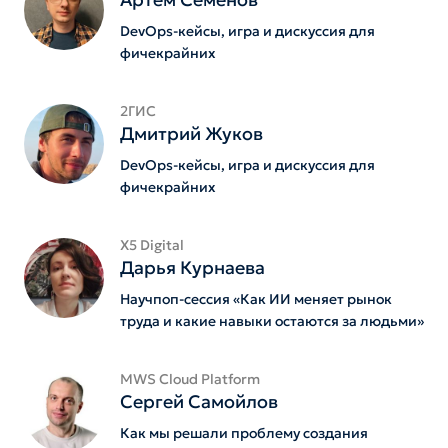
DevOps-кейсы, игра и дискуссия для
фичекрайних
2ГИС
Дмитрий Жуков
DevOps-кейсы, игра и дискуссия для
фичекрайних
Х5 Digital
Дарья Курнаева
Научпоп-сессия «Как ИИ меняет рынок
труда и какие навыки остаются за людьми»
MWS Cloud Platform
Сергей Самойлов
Как мы решали проблему создания