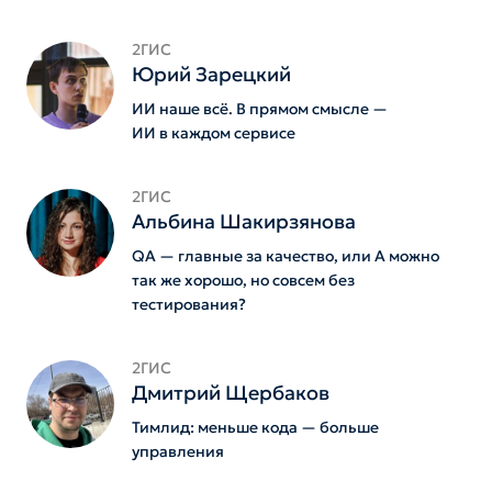
2ГИС
Юрий Зарецкий
ИИ наше всё. В прямом смысле —
ИИ в каждом сервисе
2ГИС
Альбина Шакирзянова
QA — главные за качество, или А можно
так же хорошо, но совсем без
тестирования?
2ГИС
Дмитрий Щербаков
Тимлид: меньше кода — больше
управления