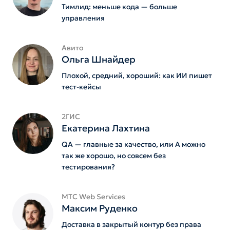
Тимлид: меньше кода — больше
управления
Авито
Ольга Шнайдер
Плохой, средний, хороший: как ИИ пишет
тест-кейсы
2ГИС
Екатерина Лахтина
QA — главные за качество, или А можно
так же хорошо, но совсем без
тестирования?
MTС Web Services
Максим Руденко
Доставка в закрытый контур без права