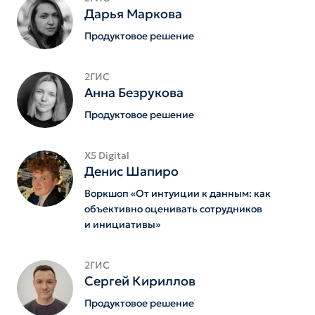
Дарья Маркова
Продуктовое решение
2ГИС
Анна Безрукова
Продуктовое решение
X5 Digital
Денис Шапиро
Воркшоп «От интуиции к данным: как
объективно оценивать сотрудников
и инициативы»
2ГИС
Сергей Кириллов
Продуктовое решение