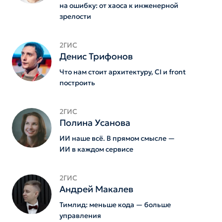
на ошибку: от хаоса к инженерной
зрелости
2ГИС
Денис Трифонов
Что нам стоит архитектуру, CI и front
построить
2ГИС
Полина Усанова
ИИ наше всё. В прямом смысле —
ИИ в каждом сервисе
2ГИС
Андрей Макалев
Тимлид: меньше кода — больше
управления