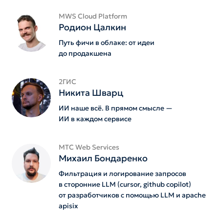
MWS Cloud Platform
Родион Цалкин
Путь фичи в облаке: от идеи
до продакшена
2ГИС
Никита Шварц
ИИ наше всё. В прямом смысле —
ИИ в каждом сервисе
MTС Web Services
Михаил Бондаренко
Фильтрация и логирование запросов
в сторонние LLM (cursor, github copilot)
от разработчиков с помощью LLM и apache
apisix