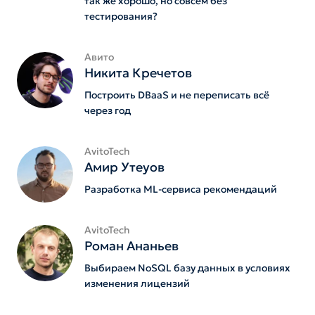
так же хорошо, но совсем без
тестирования?
Авито
Никита Кречетов
Построить DBaaS и не переписать всё
через год
AvitoTech
Амир Утеуов
Разработка ML-сервиса рекомендаций
AvitoTech
Роман Ананьев
Выбираем NoSQL базу данных в условиях
изменения лицензий