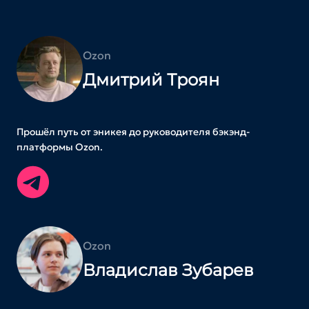
Ozon
Дмитрий Троян
Прошёл путь от эникея до руководителя бэкэнд-
платформы Ozon.
Ozon
Владислав Зубарев