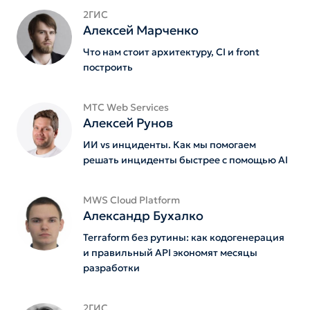
2ГИС
Алексей Марченко
Что нам стоит архитектуру, CI и front
построить
MTС Web Services
Алексей Рунов
ИИ vs инциденты. Как мы помогаем
решать инциденты быстрее с помощью AI
MWS Cloud Platform
Александр Бухалко
Terraform без рутины: как кодогенерация
и правильный API экономят месяцы
разработки
2ГИС