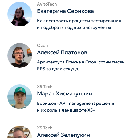
AvitoTech
Екатерина Серикова
Как построить процессы тестирования
и подобрать под них инструменты
Ozon
Алексей Платонов
Архитектура Поиска в Ozon: сотни тысяч
RPS за доли секунд
X5 Tech
Марат Хисматуллин
Воркшоп «API management решения
и их роль в ландшафте Х5»
X5 Tech
Алексей Зелепукин