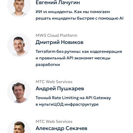
Евгений Лачугин
ИИ vs инциденты. Как мы помогаем
решать инциденты быстрее с помощью AI
MWS Cloud Platform
Дмитрий Новиков
Terraform без рутины: как кодогенерация
и правильный API экономят месяцы
разработки
МТС Web Services
Андрей Пушкарев
Точный Rate Limiting на API Gateway
в мультиЦОД инфраструктуре
МТС Web Services
Александр Секачев