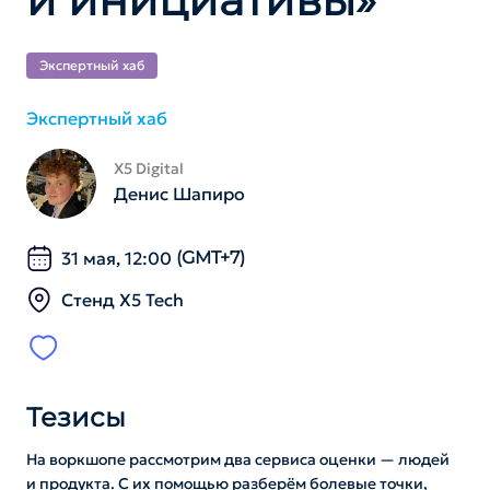
Экспертный хаб
Экспертный хаб
X5 Digital
Денис Шапиро
31 мая, 12:00
(GMT+7)
Стенд X5 Tech
Тезисы
На воркшопе рассмотрим два сервиса оценки — людей
и продукта. С их помощью разберём болевые точки,