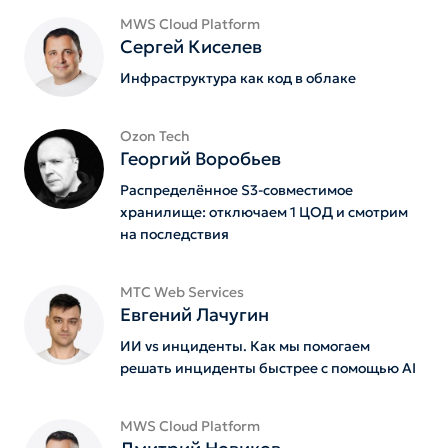
MWS Cloud Platform
Сергей Киселев
Инфраструктура как код в облаке
Ozon Tech
Георгий Воробьев
Распределённое S3-совместимое
хранилище: отключаем 1 ЦОД и смотрим
на последствия
MTС Web Services
Евгений Лачугин
ИИ vs инциденты. Как мы помогаем
решать инциденты быстрее с помощью AI
MWS Cloud Platform