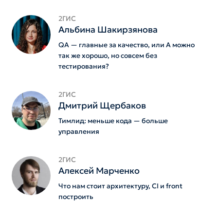
2ГИС
Альбина Шакирзянова
QA — главные за качество, или А можно
так же хорошо, но совсем без
тестирования?
2ГИС
Дмитрий Щербаков
Тимлид: меньше кода — больше
управления
2ГИС
Алексей Марченко
Что нам стоит архитектуру, CI и front
построить