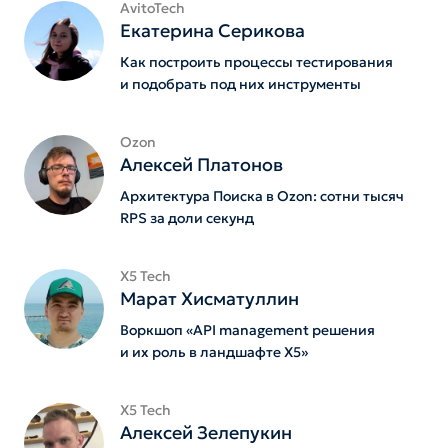
AvitoTech
Екатерина Серикова
Как построить процессы тестирования
и подобрать под них инструменты
Ozon
Алексей Платонов
Архитектура Поиска в Ozon: сотни тысяч
RPS за доли секунд
X5 Tech
Марат Хисматуллин
Воркшоп «API management решения
и их роль в ландшафте Х5»
X5 Tech
Алексей Зелепукин