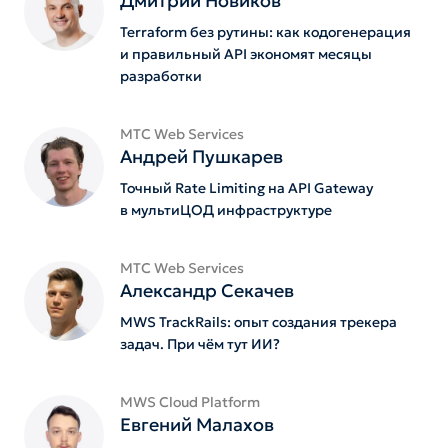
Дмитрий Новиков
Terraform без рутины: как кодогенерация
и правильный API экономят месяцы
разработки
МТС Web Services
Андрей Пушкарев
Точный Rate Limiting на API Gateway
в мультиЦОД инфраструктуре
МТС Web Services
Александр Секачев
MWS TrackRails: опыт создания трекера
задач. При чём тут ИИ?
MWS Cloud Platform
Евгений Малахов