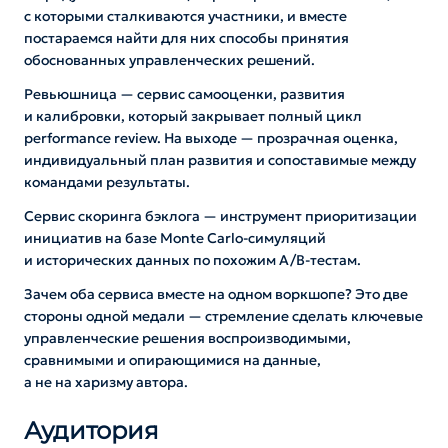
с которыми сталкиваются участники, и вместе
постараемся найти для них способы принятия
обоснованных управленческих решений.
Ревьюшница — сервис самооценки, развития
и калибровки, который закрывает полный цикл
performance review. На выходе — прозрачная оценка,
индивидуальный план развития и сопоставимые между
командами результаты.
Сервис скоринга бэклога — инструмент приоритизации
инициатив на базе Monte Carlo-симуляций
и исторических данных по похожим A/B-тестам.
Зачем оба сервиса вместе на одном воркшопе? Это две
стороны одной медали — стремление сделать ключевые
управленческие решения воспроизводимыми,
сравнимыми и опирающимися на данные,
а не на харизму автора.
Аудитория