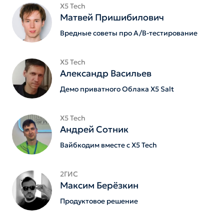
X5 Tech
Матвей Пришибилович
Вредные советы про A/B-тестирование
X5 Tech
Александр Васильев
Демо приватного Облака X5 Salt
X5 Tech
Андрей Сотник
Вайбкодим вместе с X5 Tech
2ГИС
Максим Берёзкин
Продуктовое решение