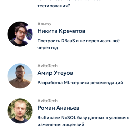
тестирования?
Авито
Никита Кречетов
Построить DBaaS и не переписать всё
через год
AvitoTech
Амир Утеуов
Разработка ML-сервиса рекомендаций
AvitoTech
Роман Ананьев
Выбираем NoSQL базу данных в условиях
изменения лицензий