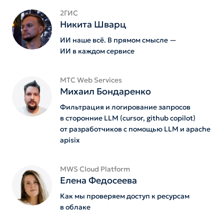
2ГИС
Никита Шварц
ИИ наше всё. В прямом смысле —
ИИ в каждом сервисе
MTС Web Services
Михаил Бондаренко
Фильтрация и логирование запросов
в сторонние LLM (cursor, github copilot)
от разработчиков с помощью LLM и apache
apisix
MWS Cloud Platform
Елена Федосеева
Как мы проверяем доступ к ресурсам
в облаке