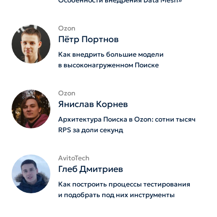
Особенности внедрения Data Mesh»
Ozon
Пётр Портнов
Как внедрить большие модели
в высоконагруженном Поиске
Ozon
Янислав Корнев
Архитектура Поиска в Ozon: сотни тысяч
RPS за доли секунд
AvitoTech
Глеб Дмитриев
Как построить процессы тестирования
и подобрать под них инструменты