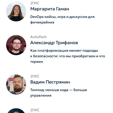
2ГИС
Маргарита Гаман
DevOps-кейсы, игра и дискуссия для
фичекрайних
AvitoTech
Александр Трифанов
Как платформизация меняет подходы
к безопасности: что мы приобретаем и что
теряем
2ГИС
Вадим Пестрянин
Тимлид: меньше кода — больше
управления
2ГИС