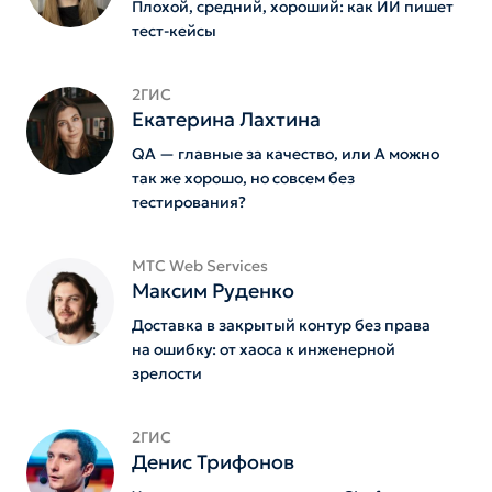
Плохой, средний, хороший: как ИИ пишет
тест-кейсы
2ГИС
Екатерина Лахтина
QA — главные за качество, или А можно
так же хорошо, но совсем без
тестирования?
MTС Web Services
Максим Руденко
Доставка в закрытый контур без права
на ошибку: от хаоса к инженерной
зрелости
2ГИС
Денис Трифонов