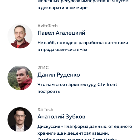
железных ресурсов императивным путëм
в декларативном мире
AvitoTech
Павел Агалецкий
Не вайб, но кодер: разработка с агентами
в продакшен-системах
2ГИС
Данил Руденко
Что нам стоит архитектуру, CI и front
построить
X5 Tech
Анатолий Зубков
Дискуссия «Платформа данных: от единого
хранилища к децентрализации.