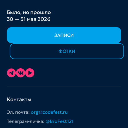
Было, но прошло
30 — 31 мая 2026
ЗАПИСИ
ФОТКИ
Контакты
Эл. почта:
org@codefest.ru
Телеграм-личка:
@BroFest121