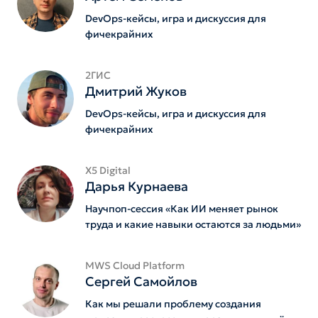
DevOps-кейсы, игра и дискуссия для
фичекрайних
2ГИС
Дмитрий Жуков
DevOps-кейсы, игра и дискуссия для
фичекрайних
Х5 Digital
Дарья Курнаева
Научпоп-сессия «Как ИИ меняет рынок
труда и какие навыки остаются за людьми»
MWS Cloud Platform
Сергей Самойлов
Как мы решали проблему создания