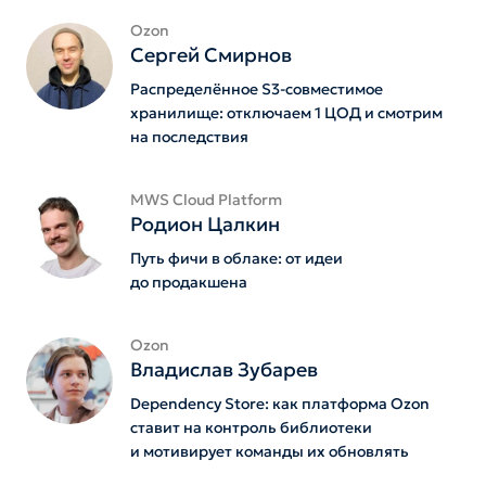
Ozon
Сергей Смирнов
Распределённое S3-совместимое
хранилище: отключаем 1 ЦОД и смотрим
на последствия
MWS Cloud Platform
Родион Цалкин
Путь фичи в облаке: от идеи
до продакшена
Ozon
Владислав Зубарев
Dependency Store: как платформа Ozon
ставит на контроль библиотеки
и мотивирует команды их обновлять