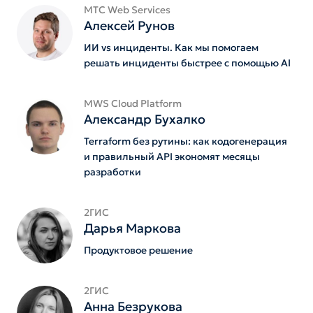
MTС Web Services
Алексей Рунов
ИИ vs инциденты. Как мы помогаем
решать инциденты быстрее с помощью AI
MWS Cloud Platform
Александр Бухалко
Terraform без рутины: как кодогенерация
и правильный API экономят месяцы
разработки
2ГИС
Дарья Маркова
Продуктовое решение
2ГИС
Анна Безрукова