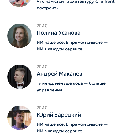
Что нам стоит архитектуру, CI и front
построить
2ГИС
Полина Усанова
ИИ наше всё. В прямом смысле —
ИИ в каждом сервисе
2ГИС
Андрей Макалев
Тимлид: меньше кода — больше
управления
2ГИС
Юрий Зарецкий
ИИ наше всё. В прямом смысле —
ИИ в каждом сервисе