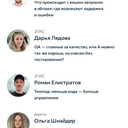
Что происходит с вашим запросом
в облаке: где возникают задержки
и ошибки
2ГИС
Дарья Лядова
QA — главные за качество, или А можно
так же хорошо, но совсем без
тестирования?
2ГИС
Роман Елистратов
Тимлид: меньше кода — больше
управления
Авито
Ольга Шнайдер