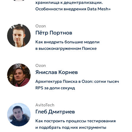
хранилища к децентрализации.
Особенности внедрения Data Mesh»
Ozon
Пётр Портнов
Как внедрить большие модели
в высоконагруженном Поиске
Ozon
Янислав Корнев
Архитектура Поиска в Ozon: сотни тысяч
RPS за доли секунд
AvitoTech
Глеб Дмитриев
Как построить процессы тестирования
и подобрать под них инструменты