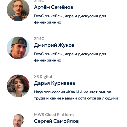
2ГИС
Артём Семёнов
DevOps-кейсы, игра и дискуссия для
фичекрайних
2ГИС
Дмитрий Жуков
DevOps-кейсы, игра и дискуссия для
фичекрайних
Х5 Digital
Дарья Курнаева
Научпоп-сессия «Как ИИ меняет рынок
труда и какие навыки остаются за людьми»
MWS Cloud Platform
Сергей Самойлов