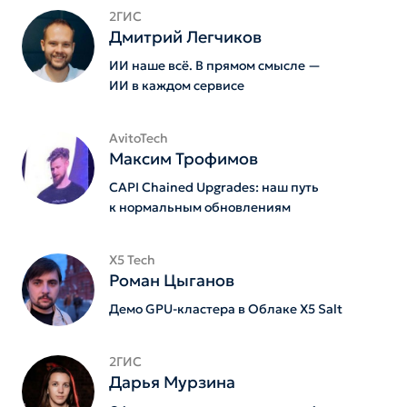
2ГИС
Дмитрий Легчиков
ИИ наше всё. В прямом смысле —
ИИ в каждом сервисе
AvitoTech
Максим Трофимов
CAPI Chained Upgrades: наш путь
к нормальным обновлениям
X5 Tech
Роман Цыганов
Демо GPU-кластера в Облаке X5 Salt
2ГИС
Дарья Мурзина