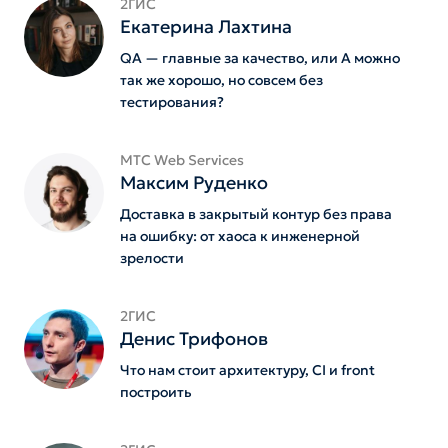
2ГИС
Екатерина Лахтина
QA — главные за качество, или А можно
так же хорошо, но совсем без
тестирования?
MTС Web Services
Максим Руденко
Доставка в закрытый контур без права
на ошибку: от хаоса к инженерной
зрелости
2ГИС
Денис Трифонов
Что нам стоит архитектуру, CI и front
построить