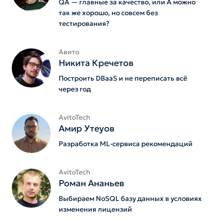
QA — главные за качество, или А можно
так же хорошо, но совсем без
тестирования?
Авито
Никита Кречетов
Построить DBaaS и не переписать всё
через год
AvitoTech
Амир Утеуов
Разработка ML-сервиса рекомендаций
AvitoTech
Роман Ананьев
Выбираем NoSQL базу данных в условиях
изменения лицензий