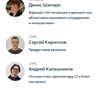
Денис Шапиро
Воркшоп «От интуиции к данным: как
объективно оценивать сотрудников
и инициативы»
2ГИС
Сергей Кириллов
Продуктовое решение
2ГИС
Андрей Калашников
Что нам стоит архитектуру, CI и front
построить