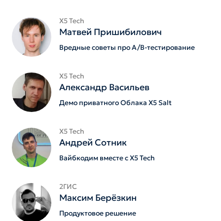
X5 Tech
Матвей Пришибилович
Вредные советы про A/B-тестирование
X5 Tech
Александр Васильев
Демо приватного Облака X5 Salt
X5 Tech
Андрей Сотник
Вайбкодим вместе с X5 Tech
2ГИС
Максим Берёзкин
Продуктовое решение