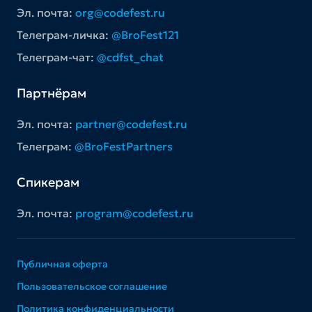
Эл. почта:
org@codefest.ru
Телеграм-личка:
@BroFest121
Телеграм-чат:
@cdfst_chat
Партнёрам
Эл. почта:
partner@codefest.ru
Телеграм:
@BroFestPartners
Спикерам
Эл. почта:
program@codefest.ru
Публичная оферта
Пользовательское соглашение
Политика конфиденциальности