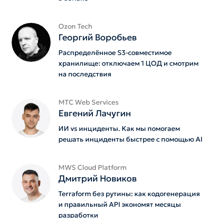
Ozon Tech
Георгий Воробьев
Распределённое S3-совместимое
хранилище: отключаем 1 ЦОД и смотрим
на последствия
MTС Web Services
Евгений Лачугин
ИИ vs инциденты. Как мы помогаем
решать инциденты быстрее с помощью AI
MWS Cloud Platform
Дмитрий Новиков
Terraform без рутины: как кодогенерация
и правильный API экономят месяцы
разработки