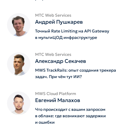
МТС Web Services
Андрей Пушкарев
Точный Rate Limiting на API Gateway
в мультиЦОД инфраструктуре
МТС Web Services
Александр Секачев
MWS TrackRails: опыт создания трекера
задач. При чём тут ИИ?
MWS Cloud Platform
Евгений Малахов
Что происходит с вашим запросом
в облаке: где возникают задержки
и ошибки