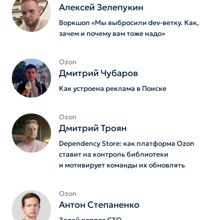
Алексей Зелепукин
Воркшоп «Мы выбросили dev-ветку. Как,
зачем и почему вам тоже надо»
Ozon
Дмитрий Чубаров
Как устроена реклама в Поиске
Ozon
Дмитрий Троян
Dependency Store: как платформа Ozon
ставит на контроль библиотеки
и мотивирует команды их обновлять
Ozon
Антон Степаненко