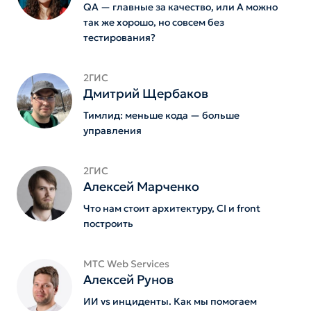
QA — главные за качество, или А можно
так же хорошо, но совсем без
тестирования?
2ГИС
Дмитрий Щербаков
Тимлид: меньше кода — больше
управления
2ГИС
Алексей Марченко
Что нам стоит архитектуру, CI и front
построить
MTС Web Services
Алексей Рунов
ИИ vs инциденты. Как мы помогаем