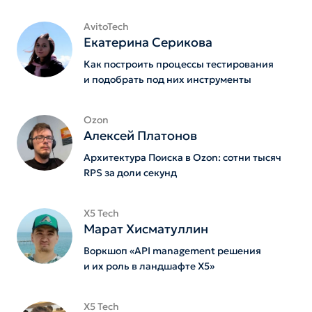
AvitoTech
Екатерина Серикова
Как построить процессы тестирования
и подобрать под них инструменты
Ozon
Алексей Платонов
Архитектура Поиска в Ozon: сотни тысяч
RPS за доли секунд
X5 Tech
Марат Хисматуллин
Воркшоп «API management решения
и их роль в ландшафте Х5»
X5 Tech