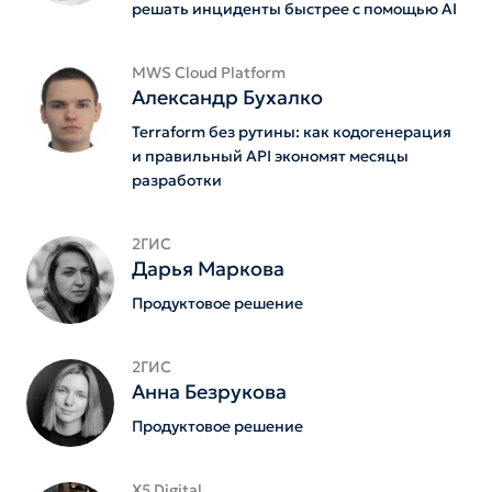
решать инциденты быстрее с помощью AI
MWS Cloud Platform
Александр Бухалко
Terraform без рутины: как кодогенерация
и правильный API экономят месяцы
разработки
2ГИС
Дарья Маркова
Продуктовое решение
2ГИС
Анна Безрукова
Продуктовое решение
X5 Digital