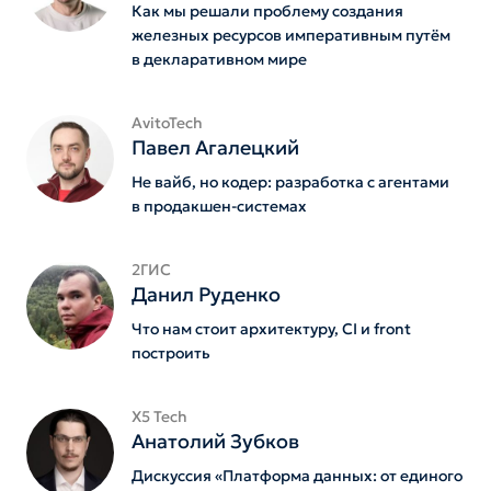
Как мы решали проблему создания
железных ресурсов императивным путëм
в декларативном мире
AvitoTech
Павел Агалецкий
Не вайб, но кодер: разработка с агентами
в продакшен-системах
2ГИС
Данил Руденко
Что нам стоит архитектуру, CI и front
построить
X5 Tech
Анатолий Зубков
Дискуссия «Платформа данных: от единого