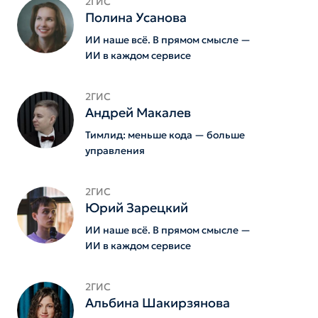
2ГИС
Полина Усанова
ИИ наше всё. В прямом смысле —
ИИ в каждом сервисе
2ГИС
Андрей Макалев
Тимлид: меньше кода — больше
управления
2ГИС
Юрий Зарецкий
ИИ наше всё. В прямом смысле —
ИИ в каждом сервисе
2ГИС
Альбина Шакирзянова