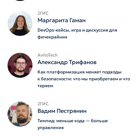
2ГИС
Маргарита Гаман
DevOps-кейсы, игра и дискуссия для
фичекрайних
AvitoTech
Александр Трифанов
Как платформизация меняет подходы
к безопасности: что мы приобретаем и что
теряем
2ГИС
Вадим Пестрянин
Тимлид: меньше кода — больше
управления