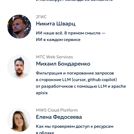
2ГИС
Никита Шварц
ИИ наше всё. В прямом смысле —
ИИ в каждом сервисе
MTС Web Services
Михаил Бондаренко
Фильтрация и логирование запросов
в сторонние LLM (cursor, github copilot)
от разработчиков с помощью LLM и apache
apisix
MWS Cloud Platform
Елена Федосеева
Как мы проверяем доступ к ресурсам
в облаке