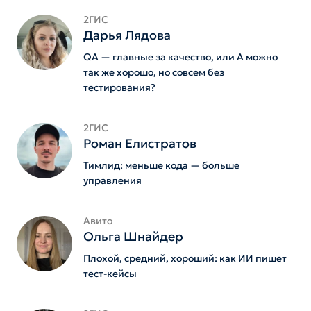
2ГИС
Дарья Лядова
QA — главные за качество, или А можно
так же хорошо, но совсем без
тестирования?
2ГИС
Роман Елистратов
Тимлид: меньше кода — больше
управления
Авито
Ольга Шнайдер
Плохой, средний, хороший: как ИИ пишет
тест-кейсы