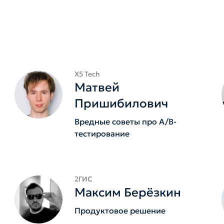
X5 Tech
Матвей
Пришибилович
Вредные советы про A/B-
тестирование
2ГИС
Максим Берёзкин
Продуктовое решение