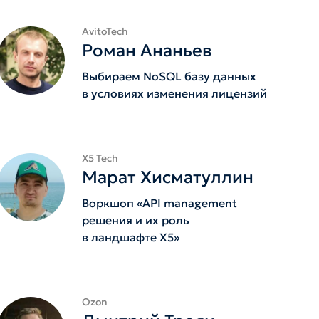
AvitoTech
Роман Ананьев
Выбираем NoSQL базу данных
в условиях изменения лицензий
X5 Tech
Марат Хисматуллин
Воркшоп «API management
решения и их роль
в ландшафте Х5»
Ozon