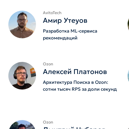
AvitoTech
Амир Утеуов
Разработка ML-сервиса
рекомендаций
Ozon
Алексей Платонов
Архитектура Поиска в Ozon:
сотни тысяч RPS за доли секунд
Ozon