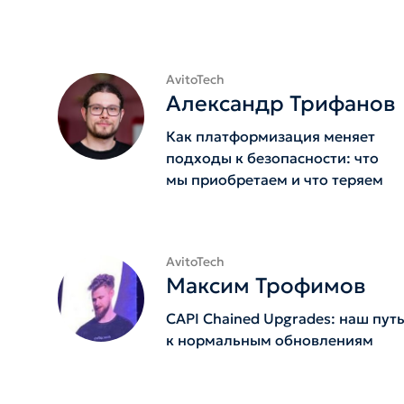
AvitoTech
Александр Трифанов
Как платформизация меняет
подходы к безопасности: что
мы приобретаем и что теряем
AvitoTech
Максим Трофимов
CAPI Chained Upgrades: наш пут
к нормальным обновлениям