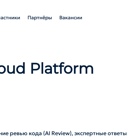
частники
Партнёры
Вакансии
oud Platform
ие ревью кода (AI Review), экспертные ответы