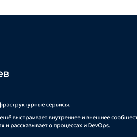
ев
нфраструктурные сервисы.
 ещё выстраивает внутреннее и внешнее сообщес
х и рассказывает о процессах и DevOps.