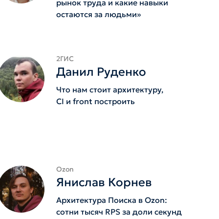
рынок труда и какие навыки
остаются за людьми»
2ГИС
Данил Руденко
Что нам стоит архитектуру,
CI и front построить
Ozon
Янислав Корнев
Архитектура Поиска в Ozon:
сотни тысяч RPS за доли секунд