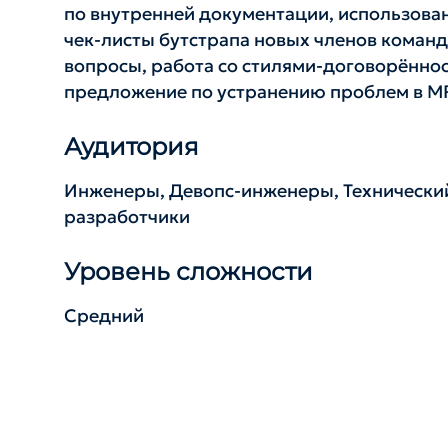
по внутренней документации, использова
чек-листы бутстрапа новых членов команд
вопросы, работа со стилями-договорённост
предложение по устранению проблем в M
Аудитория
Инженеры, Девопс-инженеры, Технический
разработчики
Уровень сложности
Средний