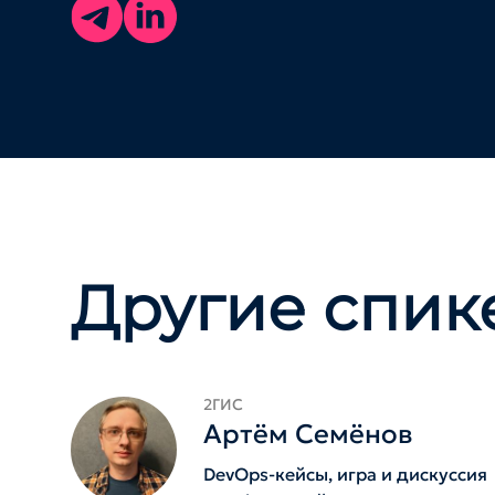
Другие спик
2ГИС
Артём Семёнов
DevOps-кейсы, игра и дискуссия