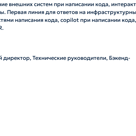
ние внешних систем при написании кода, интерак
ы. Первая линия для ответов на инфраструктурн
ями написания кода, copilot при написании кода
R.
 директор, Технические руководители, Бэкенд-