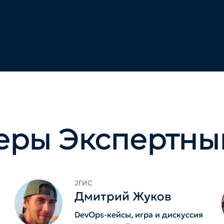
еры Экспертны
2ГИС
Дмитрий Жуков
DevOps-кейсы, игра и дискуссия