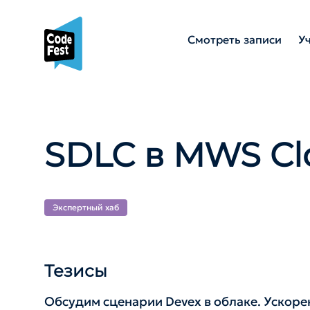
Смотреть записи
У
SDLC в MWS Cl
Экспертный хаб
Тезисы
Обсудим сценарии Devex в облаке. Ускорен