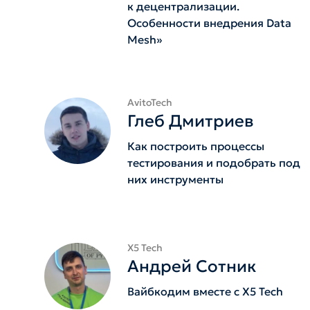
к децентрализации.
Особенности внедрения Data
Mesh»
AvitoTech
Глеб Дмитриев
Как построить процессы
тестирования и подобрать под
них инструменты
X5 Tech
Андрей Сотник
Вайбкодим вместе с X5 Tech