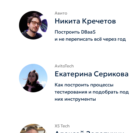
Авито
Никита Кречетов
Построить DBaaS
и не переписать всё через год
AvitoTech
Екатерина Серикова
Как построить процессы
тестирования и подобрать под
них инструменты
X5 Tech