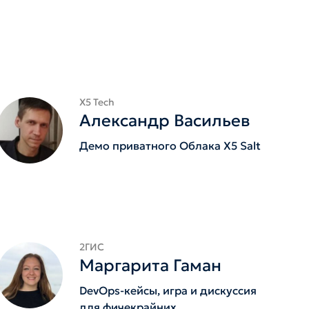
X5 Tech
Александр Васильев
Демо приватного Облака X5 Salt
2ГИС
Маргарита Гаман
DevOps-кейсы, игра и дискуссия
для фичекрайних