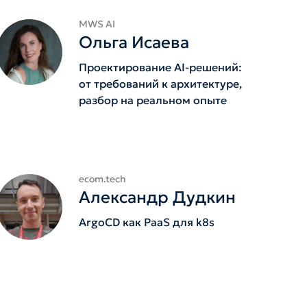
MWS AI
Ольга Исаева
Проектирование AI-решений:
от требований к архитектуре,
разбор на реальном опыте
ecom.tech
Александр Дудкин
ArgoCD как PaaS для k8s