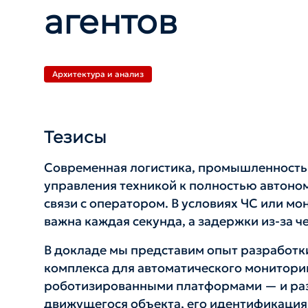
агентов
Архитектура и анализ
Тезисы
Современная логистика, промышленность 
управления техникой к полностью автоно
связи с оператором. В условиях ЧС или м
важна каждая секунда, а задержки из-за ч
В докладе мы представим опыт разработ
комплекса для автоматического монитори
роботизированными платформами — и ра
движущегося объекта, его идентификация