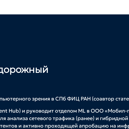
адорожный
пьютерного зрения в СПб ФИЦ РАН (соавтор стате
lent Hub) и руководит отделом ML в ООО «Мобил-г
я анализа сетевого трафика (ранее) и гибридной
тентов и активно проходящей апробацию на инф