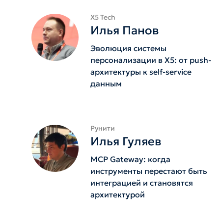
X5 Tech
Илья Панов
Эволюция системы
персонализации в X5: от push-
архитектуры к self-service
данным
Рунити
Илья Гуляев
MCP Gateway: когда
инструменты перестают быть
интеграцией и становятся
архитектурой