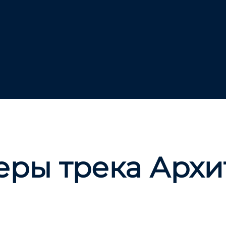
еры трека Архи