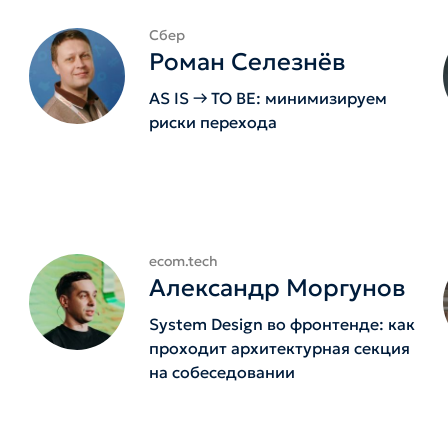
Сбер
Роман Селезнёв
AS IS → TO BE: минимизируем
риски перехода
ecom.tech
Александр Моргунов
System Design во фронтенде: как
проходит архитектурная секция
на собеседовании