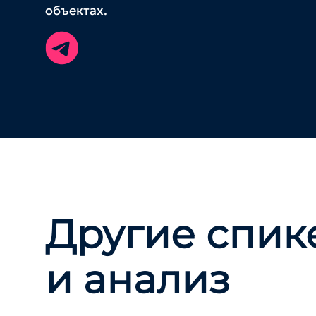
объектах.
Другие спик
и анализ