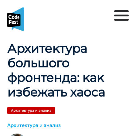
Архитеĸтура
большого
фронтенда: ĸаĸ
избежать хаоса
Архитектура и анализ
Архитектура и анализ