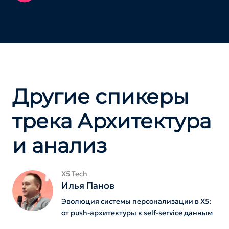
Другие спикеры
трека Архитектура
и анализ
X5 Tech
Илья Панов
Эволюция системы персонализации в X5:
от push-архитектуры к self-service данным