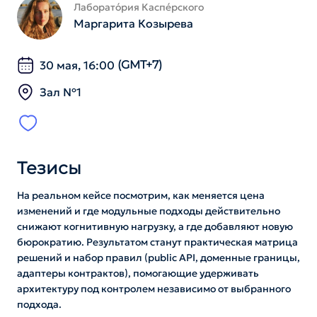
Лаборато́рия Каспе́рского
Маргарита Козырева
30 мая, 16:00
(GMT+7)
Зал №1
Тезисы
На реальном кейсе посмотрим, как меняется цена
изменений и где модульные подходы действительно
снижают когнитивную нагрузку, а где добавляют новую
бюрократию. Результатом станут практическая матрица
решений и набор правил (public API, доменные границы,
адаптеры контрактов), помогающие удерживать
архитектуру под контролем независимо от выбранного
подхода.