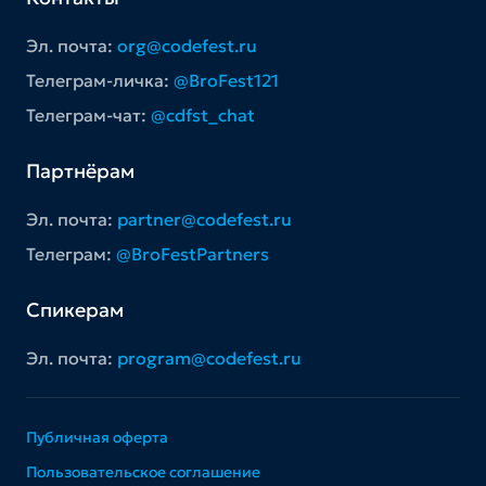
Эл. почта:
org@codefest.ru
Телеграм-личка:
@BroFest121
Телеграм-чат:
@cdfst_chat
Партнёрам
Эл. почта:
partner@codefest.ru
Телеграм:
@BroFestPartners
Спикерам
Эл. почта:
program@codefest.ru
Публичная оферта
Пользовательское соглашение