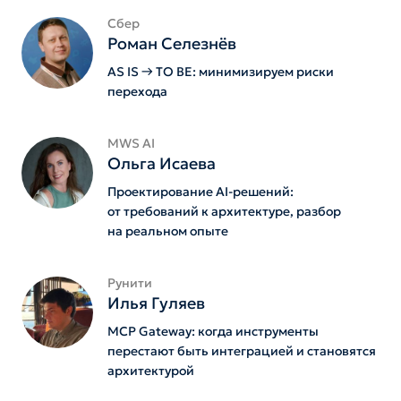
Сбер
Роман Селезнёв
AS IS → TO BE: минимизируем риски
перехода
MWS AI
Ольга Исаева
Проектирование AI-решений:
от требований к архитектуре, разбор
на реальном опыте
Рунити
Илья Гуляев
MCP Gateway: когда инструменты
перестают быть интеграцией и становятся
архитектурой