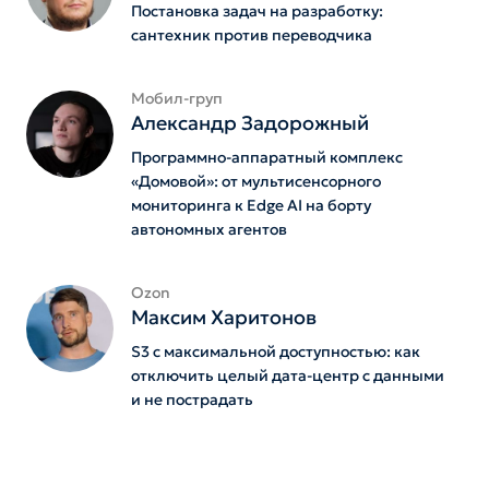
Постановка задач на разработку:
сантехник против переводчика
Мобил-груп
Александр Задорожный
Программно-аппаратный комплекс
«Домовой»: от мультисенсорного
мониторинга к Edge AI на борту
автономных агентов
Ozon
Максим Харитонов
S3 с максимальной доступностью: как
отключить целый дата-центр с данными
и не пострадать