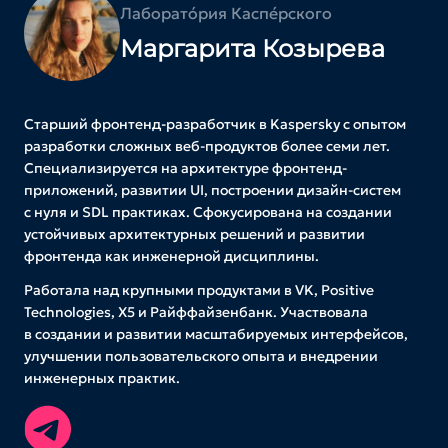
Лаборато́рия Каспе́рского
Маргарита Козырева
Старший фронтенд-разработчик в Kaspersky с опытом
разработки сложных веб-продуктов более семи лет.
Специализируется на архитектуре фронтенд-
приложений, развитии UI, построении дизайн-систем
с нуля и SDL практиках. Сфокусирована на создании
устойчивых архитектурных решений и развитии
фронтенда как инженерной дисциплины.
Работала над крупными продуктами в VK, Positive
Technologies, X5 и Райффайзенбанк. Участвовала
в создании и развитии масштабируемых интерфейсов,
улучшении пользовательского опыта и внедрении
инженерных практик.