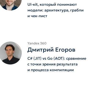
UI-кit, который понимают
модели: архитектура, грабли
и чек-лист
Yandex 360
Дмитрий Егоров
C# (JIT) vs Go (AOT): сравнение
с точки зрения результата
и процесса компиляции