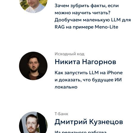
Зачем зубрить факты, если
можно научить читать?
Дообучаем маленькую LLM для
RAG на примере Meno-Lite
Исходный код
Никита Нагорнов
Как запустить LLM на iPhone
и доказать, что будущее ИИ
локально
Т-Банк
Дмитрий Кузнецов
Из релизного рабства