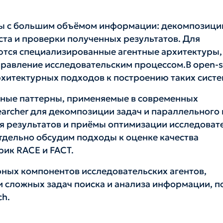
ты с большим объёмом информации: декомпозици
ста и проверки полученных результатов. Для
ются специализированные агентные архитектуры,
равление исследовательским процессом.В open-s
хитектурных подходов к построению таких систе
рные паттерны, применяемые в современных
searcher для декомпозиции задач и параллельного 
ния результатов и приёмы оптимизации исследоват
).Отдельно обсудим подходы к оценке качества
рик RACE и FACT.
ных компонентов исследовательских агентов,
и сложных задач поиска и анализа информации, 
ch.