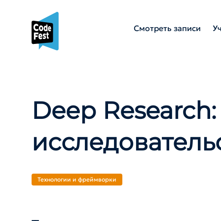
Смотреть записи
У
Deep Research:
исследователь
Технологии и фреймворки