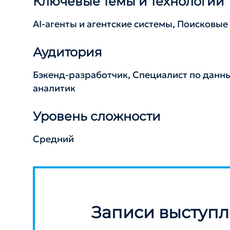
Ключевые темы и технологии
AI-агенты и агентские системы, Поисковы
Аудитория
Бэкенд-разработчик, Специалист по данн
аналитик
Уровень сложности
Средний
Записи выступ