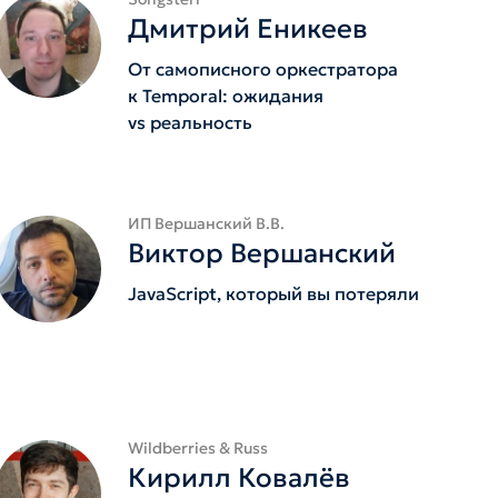
Дмитрий Еникеев
От самописного оркестратора
к Temporal: ожидания
vs реальность
ИП Вершанский В.В.
Виктор Вершанский
JavaScript, который вы потеряли
Wildberries & Russ
Кирилл Ковалёв