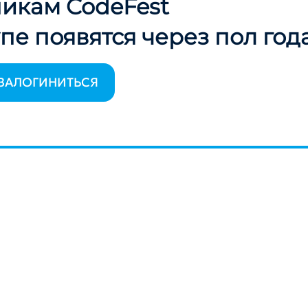
никам CodeFest
пе появятся через пол год
ЗАЛОГИНИТЬСЯ