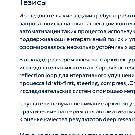
Тезисы
Исследовательские задачи требуют рабо
запроса, поиска данных, агрегации контек
автоматизации таких процессов использу
поддерживающие итеративный поиск и уп
сформировалось несколько устойчивых ар
В докладе разберём ключевые архитекту
исследовательских агентах: supervisor-re
reflection loop для итеративного улучше
процесса (draft-first, steering, compress
исследовательских систем с помощью мет
Слушатели получат понимание архитектур
практические паттерны для автоматизаци
к оценке качества результатов deep resear