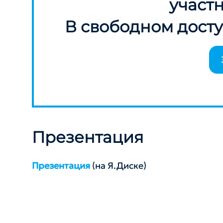
участ
В свободном досту
Презентация
Презентация
(на Я.Диске)