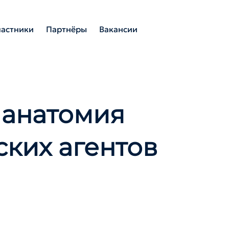
частники
Партнёры
Вакансии
 анатомия
ских агентов