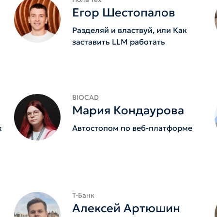
Егор Шестопалов
Разделяй и властвуй, или Как
заставить LLM работать
BIOCAD
Мария Кондаурова
х
Автостопом по веб-платформе
Т-Банк
Алексей Артюшин