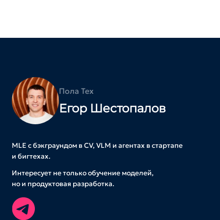
Пола Тех
Егор Шестопалов
MLE с бэкграундом в CV, VLM и агентах в стартапе
и бигтехах.
Интересует не только обучение моделей,
но и продуктовая разработка.