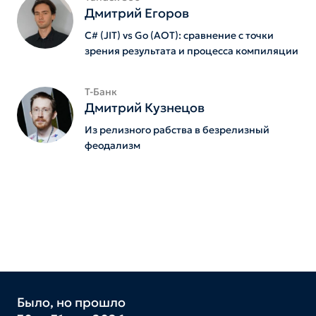
Дмитрий Егоров
C# (JIT) vs Go (AOT): сравнение с точки
зрения результата и процесса компиляции
Т-Банк
Дмитрий Кузнецов
Из релизного рабства в безрелизный
феодализм
Было, но прошло