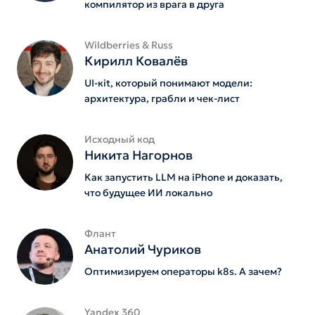
компилятор из врага в друга
Wildberries & Russ
Кирилл Ковалёв
UI-кit, который понимают модели:
архитектура, грабли и чек-лист
Исходный код
Никита Нагорнов
Как запустить LLM на iPhone и доказать,
что будущее ИИ локально
Флант
Анатолий Чуриков
Оптимизируем операторы k8s. А зачем?
Yandex 360