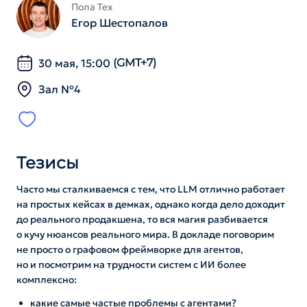
Пола Тех
Егор Шестопалов
30 мая, 15:00
(GMT+7)
Зал №4
Тезисы
Часто мы сталкиваемся с тем, что LLM отлично работает
на простых кейсах в демках, однако когда дело доходит
до реального продакшена, то вся магия разбивается
о кучу нюансов реального мира. В докладе поговорим
не просто о графовом фреймворке для агентов,
но и посмотрим на трудности систем с ИИ более
комплексно:
какие самые частые проблемы с агентами?