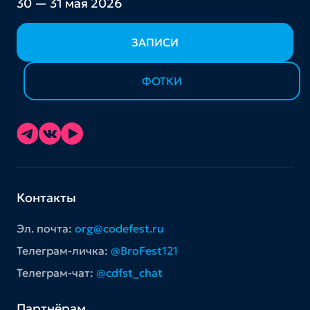
30 — 31 мая 2026
ЗАПИСИ
ФОТКИ
Контакты
Эл. почта:
org@codefest.ru
Телеграм-личка:
@BroFest121
Телеграм-чат:
@cdfst_chat
Партнёрам