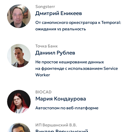
Songsterr
Дмитрий Еникеев
От самописного оркестратора к Temporal:
ожидания vs реальность
Точка Банк
Даниил Рублев
Не простое кеширование данных
на фронтенде с использованием Service
Worker
BIOCAD
Мария Кондаурова
Автостопом по веб-платформе
ИП Вершанский В.В.
Виктор Вершанский