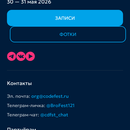
30 — 31 мая 2026
ЗАПИСИ
ФОТКИ
Контакты
Эл. почта:
org@codefest.ru
Телеграм-личка:
@BroFest121
Телеграм-чат:
@cdfst_chat
Партнёрам