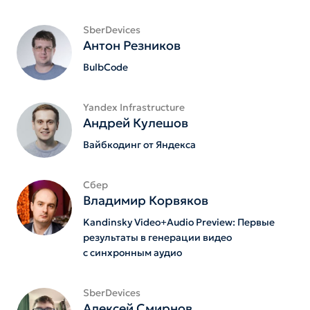
SberDevices
Антон Резников
BulbCode
Yandex Infrastructure
Андрей Кулешов
Вайбкодинг от Яндекса
Сбер
Владимир Корвяков
Kandinsky Video+Audio Preview: Первые
результаты в генерации видео
с синхронным аудио
SberDevices
Алексей Смирнов