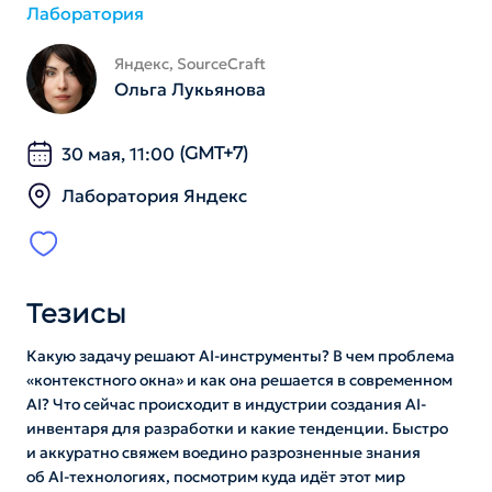
Лаборатория
Яндекс, SourceCraft
Ольга Лукьянова
30 мая, 11:00
(GMT+7)
Лаборатория Яндекс
Тезисы
Какую задачу решают AI-инструменты? В чем проблема
«контекстного окна» и как она решается в современном
AI? Что сейчас происходит в индустрии создания AI-
инвентаря для разработки и какие тенденции. Быстро
и аккуратно свяжем воедино разрозненные знания
об AI-технологиях, посмотрим куда идёт этот мир