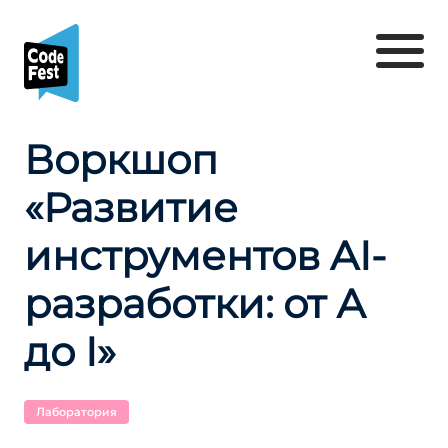
Воркшоп
«Развитие
инструментов AI-
разработки: от А
до I»
Лаборатория