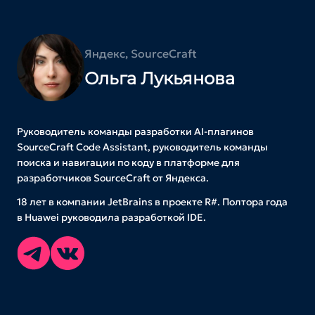
Яндекс, SourceCraft
Ольга Лукьянова
Руководитель команды разработки AI-плагинов
SourceCraft Code Assistant, руководитель команды
поиска и навигации по коду в платформе для
разработчиков SourceCraft от Яндекса.
18 лет в компании JetBrains в проекте R#. Полтора года
в Huawei руководила разработкой IDE.