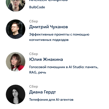
BulbCode
Сбер
Дмитрий Чуканов
Эффективные промпты с помощью
когнитивных подходов
Сбер
Юлия Жмакина
Голосовой помощник в AI Studio: память,
RAG, речь
Сбер
Диана Гердт
Телефония для AI-агентов