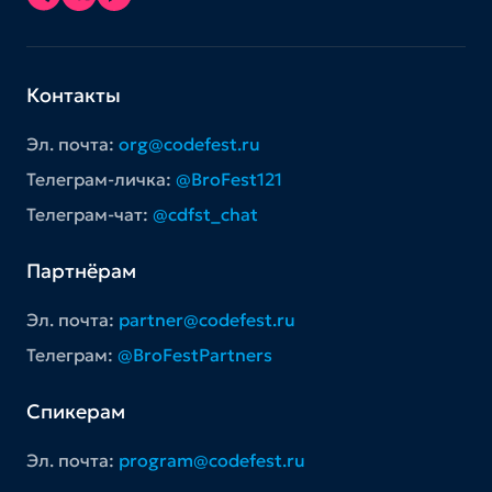
Контакты
Эл. почта:
org@codefest.ru
Телеграм-личка:
@BroFest121
Телеграм-чат:
@cdfst_chat
Партнёрам
Эл. почта:
partner@codefest.ru
Телеграм:
@BroFestPartners
Спикерам
Эл. почта:
program@codefest.ru