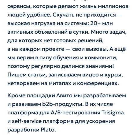
сервисы, которые делают жизнь миллионов
людей удобнее. Скучать не приходится —
высокая нагрузка на системы: 20+ млн
активных объявлений в сутки. Много задач,
для которых нет готовых решений,
а на каждом проекте — свои вызовы. А ещё
мы верим в силу обучения и комьюнити,
поэтому регулярно делимся знаниями!
Пишем статьи, записываем видео и курсы,
нетворкаем на митапах и конференциях.
Кроме площадки Авито мы разрабатываем
и развиваем b2b-продукты. В их числе
платформа для A/B-тестирования Trisigma
и self-service платформа для ускорения
разработки Plato.